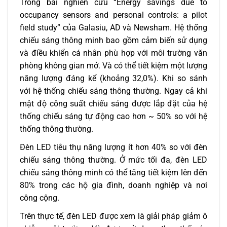
Trong bài nghiên cứu “Energy savings due to
occupancy sensors and personal controls: a pilot
field study” của Galasiu, AD và Newsham. Hệ thống
chiếu sáng thông minh bao gồm cảm biến sử dụng
và điều khiển cá nhân phù hợp với môi trường văn
phòng không gian mở. Và có thể tiết kiệm một lượng
năng lượng đáng kể (khoảng 32,0%). Khi so sánh
với hệ thống chiếu sáng thông thường. Ngay cả khi
mật độ công suất chiếu sáng được lắp đặt của hệ
thống chiếu sáng tự động cao hơn ~ 50% so với hệ
thống thông thường.
Đèn LED tiêu thụ năng lượng ít hơn 40% so với đèn
chiếu sáng thông thường. Ở mức tối đa, đèn LED
chiếu sáng thông minh có thể tăng tiết kiệm lên đến
80% trong các hộ gia đình, doanh nghiệp và nơi
công cộng.
Trên thực tế, đèn LED được xem là giải pháp giảm ô