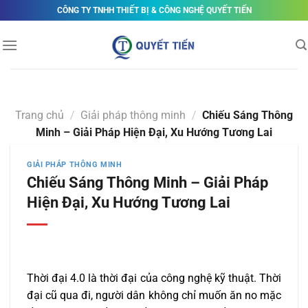
Skip
CÔNG TY TNHH THIẾT BỊ & CÔNG NGHỆ QUYẾT TIẾN
to
content
Trang chủ
/
Giải pháp thông minh
/
Chiếu Sáng Thông
Minh – Giải Pháp Hiện Đại, Xu Hướng Tương Lai
GIẢI PHÁP THÔNG MINH
Chiếu Sáng Thông Minh – Giải Pháp
Hiện Đại, Xu Hướng Tương Lai
Thời đại 4.0 là thời đại của công nghệ kỹ thuật. Thời
đại cũ qua đi, người dân không chỉ muốn ăn no mặc