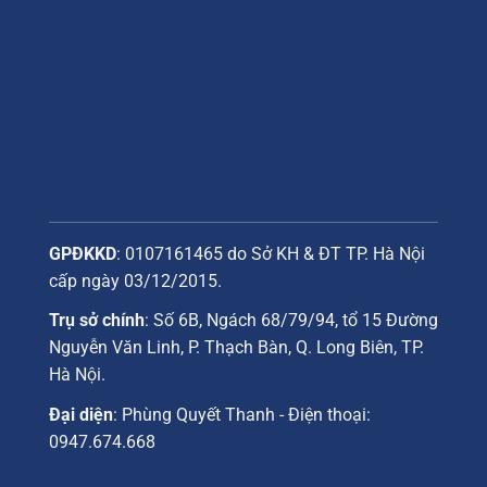
GPĐKKD
: 0107161465 do Sở KH & ĐT TP. Hà Nội
cấp ngày 03/12/2015.
Trụ sở chính
: Số 6B, Ngách 68/79/94, tổ 15 Đường
Nguyễn Văn Linh, P. Thạch Bàn, Q. Long Biên, TP.
Hà Nội.
Đại diện
: Phùng Quyết Thanh - Điện thoại:
0947.674.668