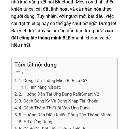
nhờ khả năng kết nối Bluetooth Mesh ổn định, điều
khiển từ xa, cài đặt linh hoạt và cá nhân hóa theo
người dùng. Tuy nhiên, với người mới bắt đầu, việc
cài đặt thiết bị này có thể gây chút bỡ ngỡ. Đừng lo!
Bài viết dưới đây sẽ hướng dẫn bạn từng bước
cài
đặt công tắc thông minh BLE
nhanh chóng và dễ
hiểu nhất.
Tóm tắt nội dung
1. Công Tắc Thông Minh BLE Là Gì?
Tính năng nổi bật:
2. Hướng Dẫn Tải Ứng Dụng RalliSmart V2
3. Cách Đăng Ký Và Đăng Nhập Tài Khoản
4. Cách Thêm Thiết Bị Vào Ứng Dụng
5. Hướng Dẫn Điều Khiển Công Tắc Thông Minh
BLE Từ Ứng Dụng
6. Cách Cài Đặt Liên Thông Thiết Bị