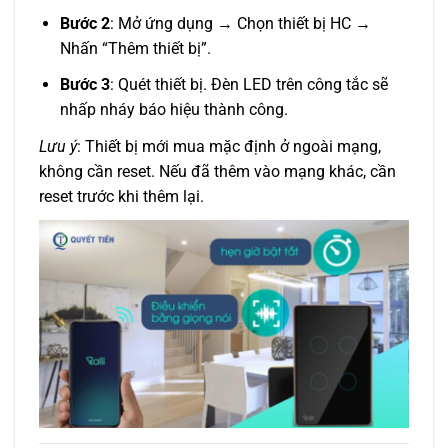
Bước 2
: Mở ứng dụng → Chọn thiết bị HC →
Nhấn “Thêm thiết bị”.
Bước 3
: Quét thiết bị. Đèn LED trên công tắc sẽ
nhấp nháy báo hiệu thành công.
Lưu ý
: Thiết bị mới mua mặc định ở ngoài mạng,
không cần reset. Nếu đã thêm vào mạng khác, cần
reset trước khi thêm lại.