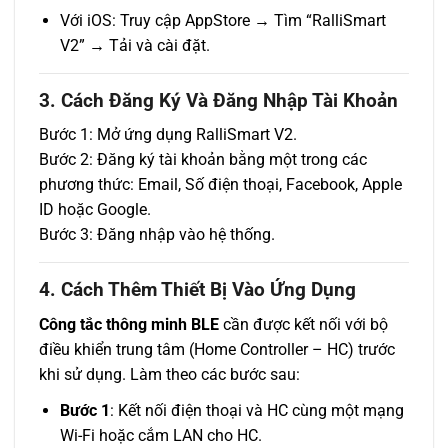
Với iOS: Truy cập AppStore → Tìm “RalliSmart
V2” → Tải và cài đặt.
3. Cách Đăng Ký Và Đăng Nhập Tài Khoản
Bước 1: Mở ứng dụng RalliSmart V2.
Bước 2: Đăng ký tài khoản bằng một trong các
phương thức: Email, Số điện thoại, Facebook, Apple
ID hoặc Google.
Bước 3: Đăng nhập vào hệ thống.
4. Cách Thêm Thiết Bị Vào Ứng Dụng
Công tắc thông minh BLE
cần được kết nối với bộ
điều khiển trung tâm (Home Controller – HC) trước
khi sử dụng. Làm theo các bước sau:
Bước 1
: Kết nối điện thoại và HC cùng một mạng
Wi-Fi hoặc cắm LAN cho HC.