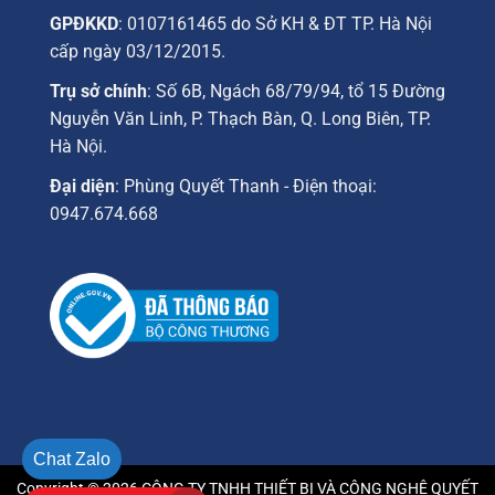
GPĐKKD
: 0107161465 do Sở KH & ĐT TP. Hà Nội
cấp ngày 03/12/2015.
Trụ sở chính
: Số 6B, Ngách 68/79/94, tổ 15 Đường
Nguyễn Văn Linh, P. Thạch Bàn, Q. Long Biên, TP.
Hà Nội.
Đại diện
: Phùng Quyết Thanh - Điện thoại:
0947.674.668
Chat Zalo
Copyright © 2026 CÔNG TY TNHH THIẾT BỊ VÀ CÔNG NGHỆ QUYẾT