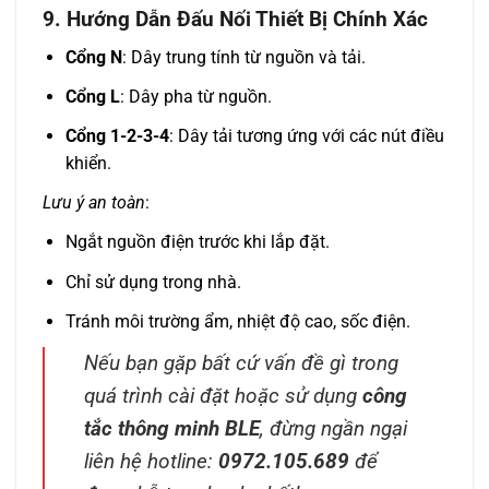
9. Hướng Dẫn Đấu Nối Thiết Bị Chính Xác
Cổng N
: Dây trung tính từ nguồn và tải.
Cổng L
: Dây pha từ nguồn.
Cổng 1-2-3-4
: Dây tải tương ứng với các nút điều
khiển.
Lưu ý an toàn
:
Ngắt nguồn điện trước khi lắp đặt.
Chỉ sử dụng trong nhà.
Tránh môi trường ẩm, nhiệt độ cao, sốc điện.
Nếu bạn gặp bất cứ vấn đề gì trong
quá trình cài đặt hoặc sử dụng
công
tắc thông minh BLE
, đừng ngần ngại
liên hệ hotline:
0972.105.689
để