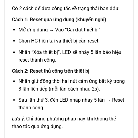
Có 2 cách để đưa công tắc về trạng thái ban đầu:
Cách 1: Reset qua ứng dụng (khuyến nghị)
Mở ứng dụng → Vào “Cài đặt thiết bị”.
Chọn HC hiện tại và thiết bị cần reset.
Nhấn “Xóa thiết bị”. LED sẽ nháy 5 lần báo hiệu
reset thành công.
Cách 2: Reset thủ công trên thiết bị
Nhấn giữ đồng thời hai nút cảm ứng bất kỳ trong
3 lần liên tiếp (mỗi lần cách nhau 2s).
Sau lần thứ 3, đèn LED nhấp nháy 5 lần → Reset
thành công.
Lưu ý
: Chỉ dùng phương pháp này khi không thể
thao tác qua ứng dụng.