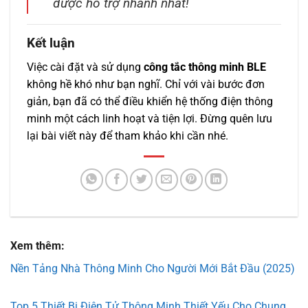
được hỗ trợ nhanh nhất!
Kết luận
Việc cài đặt và sử dụng
công tắc thông minh BLE
không hề khó như bạn nghĩ. Chỉ với vài bước đơn
giản, bạn đã có thể điều khiển hệ thống điện thông
minh một cách linh hoạt và tiện lợi. Đừng quên lưu
lại bài viết này để tham khảo khi cần nhé.
Xem thêm:
Nền Tảng Nhà Thông Minh Cho Người Mới Bắt Đầu (2025)
Top 5 Thiết Bị Điện Tử Thông Minh Thiết Yếu Cho Chung