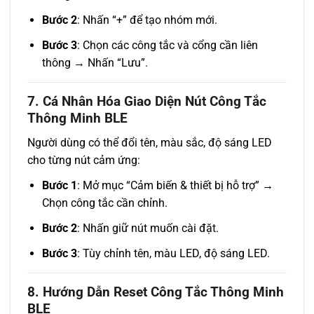
Bước 2
: Nhấn “+” để tạo nhóm mới.
Bước 3
: Chọn các công tắc và cổng cần liên
thông → Nhấn “Lưu”.
7. Cá Nhân Hóa Giao Diện Nút Công Tắc
Thông Minh BLE
Người dùng có thể đổi tên, màu sắc, độ sáng LED
cho từng nút cảm ứng:
Bước 1
: Mở mục “Cảm biến & thiết bị hỗ trợ” →
Chọn công tắc cần chỉnh.
Bước 2
: Nhấn giữ nút muốn cài đặt.
Bước 3
: Tùy chỉnh tên, màu LED, độ sáng LED.
8. Hướng Dẫn Reset Công Tắc Thông Minh
BLE