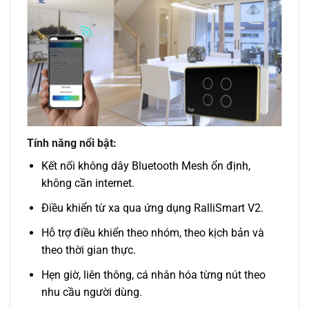
Tính năng nổi bật:
Kết nối không dây Bluetooth Mesh ổn định,
không cần internet.
Điều khiển từ xa qua ứng dụng RalliSmart V2.
Hỗ trợ điều khiển theo nhóm, theo kịch bản và
theo thời gian thực.
Hẹn giờ, liên thông, cá nhân hóa từng nút theo
nhu cầu người dùng.