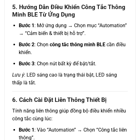
5. Hướng Dẫn Điều Khiển Công Tắc Thông
Minh BLE Từ Ứng Dụng
Bước 1
: Mở ứng dụng → Chọn mục “Automation”
→ “Cảm biến & thiết bị hỗ trợ”.
Bước 2
: Chọn
công tắc thông minh BLE
cần điều
khiển.
Bước 3
: Chọn nút bất kỳ để bật/tắt.
Lưu ý
: LED sáng cao là trạng thái bật, LED sáng
thấp là tắt.
6. Cách Cài Đặt Liên Thông Thiết Bị
Tính năng liên thông giúp đồng bộ điều khiển nhiều
công tắc cùng lúc:
Bước 1
: Vào “Automation” → Chọn “Công tắc liên
thông”.