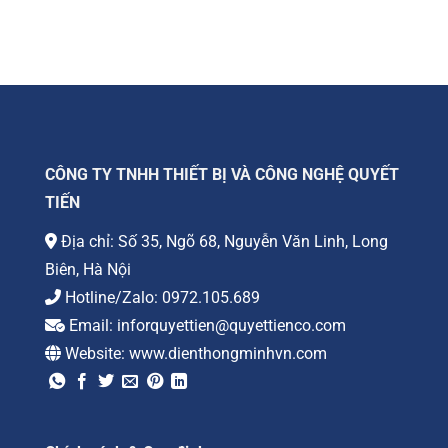
CÔNG TY TNHH THIẾT BỊ VÀ CÔNG NGHỆ QUYẾT
TIẾN
Địa chỉ: Số 35, Ngõ 68, Nguyễn Văn Linh, Long
Biên, Hà Nội
Hotline/Zalo:
0972.105.689
Email:
inforquyettien@quyettienco.com
Website:
www.dienthongminhvn.com