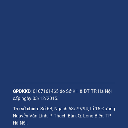
GPĐKKD
: 0107161465 do Sở KH & ĐT TP. Hà Nội
cấp ngày 03/12/2015.
Trụ sở chính
: Số 6B, Ngách 68/79/94, tổ 15 Đường
Nguyễn Văn Linh, P. Thạch Bàn, Q. Long Biên, TP.
Hà Nội.