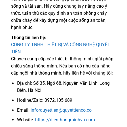
sống và tài sản. Hãy cùng chung tay nâng cao ý
thức, tuân thủ các quy định an toàn phòng cháy
chữa cháy để xây dựng một cuộc sống an toàn,
hạnh phúc.
Thông tin liên hệ:
CÔNG TY TNHH THIẾT BỊ VÀ CÔNG NGHỆ QUYẾT
TIẾN
Chuyên cung cấp các thiết bị thông minh, giải pháp
chiếu sáng thông minh. Nếu bạn có nhu cầu nâng
cấp ngôi nhà thông minh, hãy liên hệ với chúng tôi:
Địa chỉ: Số 35, Ngõ 68, Nguyễn Văn Linh, Long
Biên, Hà Nội
Hotline/Zalo: 0972.105.689
Email:
inforquyettien@quyettienco.co
Website:
https://dienthongminhvn.com