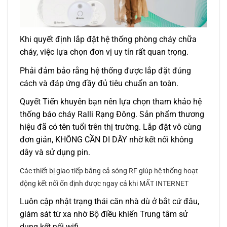
Khi quyết định lắp đặt hệ thống phòng cháy chữa
cháy, việc lựa chọn đơn vị uy tín rất quan trọng.
Phải đảm bảo rằng hệ thống được lắp đặt đúng
cách và đáp ứng đầy đủ tiêu chuẩn an toàn.
Quyết Tiến khuyên bạn nên lựa chọn tham khảo hệ
thống báo cháy Ralli Rạng Đông.
Sản phẩm thương
hiệu đã có tên tuổi trên thị trường. Lắp đặt vô cùng
đơn giản, KHÔNG CẦN DI DÂY nhờ kết nối không
dây và sử dụng pin.
Các thiết bị giao tiếp bằng cả sóng RF giúp hệ thống hoạt
động k
ết nối ổn định
được ngay cả khi MẤT INTERNET
Luôn cập nhật trạng thái căn nhà dù ở bắt cứ đâu,
giám sát từ xa nhờ Bộ điều khiển Trung tâm sử
dụng kết nối wifi