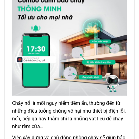
Cháy nổ là mối nguy hiểm tiềm ẩn, thường đến từ
những điều tưởng chừng vô hại như thiết bị điện lỗi,
nến, bếp ga hay thậm chí là những vật liệu dễ cháy
như rèm cửa…
Việc xây dựng và chủ động phòng cháy sẽ giúp bảo