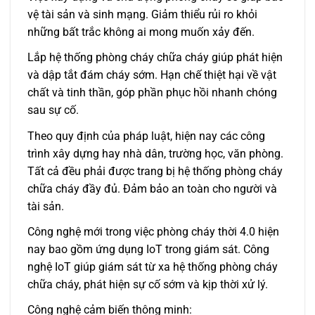
vệ tài sản và sinh mạng. Giảm thiểu rủi ro khỏi
những bất trắc không ai mong muốn xảy đến.
Lắp hệ thống phòng cháy chữa cháy giúp phát hiện
và dập tắt đám cháy sớm. Hạn chế thiệt hại về vật
chất và tinh thần, góp phần phục hồi nhanh chóng
sau sự cố.
Theo quy định của pháp luật, hiện nay các công
trình xây dựng hay nhà dân, trường học, văn phòng.
Tất cả đều phải được trang bị hệ thống phòng cháy
chữa cháy đầy đủ. Đảm bảo an toàn cho người và
tài sản.
Công nghệ mới trong việc phòng cháy thời 4.0 hiện
nay bao gồm ứng dụng IoT trong giám sát. Công
nghệ IoT giúp giám sát từ xa hệ thống phòng cháy
chữa cháy, phát hiện sự cố sớm và kịp thời xử lý.
Công nghệ cảm biến thông minh: