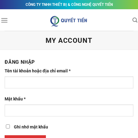
Skip
CÔNG TY TNHH THIẾT BỊ & CÔNG NGHỆ QUYẾT TIẾN
to
content
MY ACCOUNT
ĐĂNG NHẬP
Tên tài khoản hoặc địa chỉ email
*
Mật khẩu
*
Ghi nhớ mật khẩu