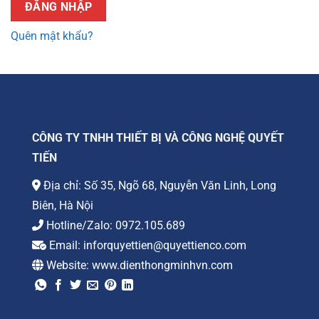
ĐĂNG NHẬP
Quên mật khẩu?
CÔNG TY TNHH THIẾT BỊ VÀ CÔNG NGHỆ QUYẾT
TIẾN
Địa chỉ: Số 35, Ngõ 68, Nguyễn Văn Linh, Long
Biên, Hà Nội
Hotline/Zalo:
0972.105.689
Email:
inforquyettien@quyettienco.com
Website:
www.dienthongminhvn.com