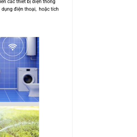
n các thiết bị điện thông
 dụng điện thoại, hoặc tích