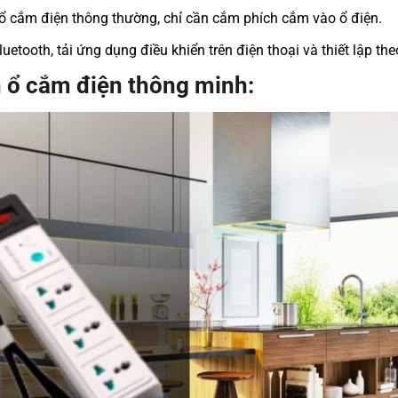
 ổ cắm điện thông thường, chỉ cần cắm phích cắm vào ổ điện.
uetooth, tải ứng dụng điều khiển trên điện thoại và thiết lập th
n ổ cắm điện thông minh: