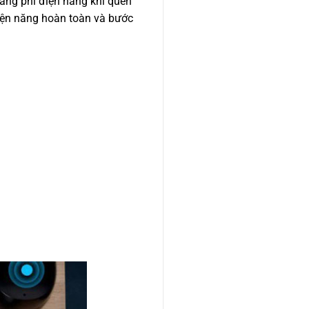
 lãng phí điện năng khi quên
điện năng hoàn toàn và bước