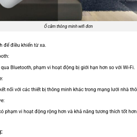
Ổ cắm thông minh wifi đơn
h để điều khiển từ xa.
oth:
h qua Bluetooth, phạm vi hoạt động bị giới hạn hơn so với Wi-Fi.
e:
ết nối với các thiết bị thông minh khác trong mạng lưới nhà th
e:
ó phạm vi hoạt động rộng hơn và khả năng tương thích tốt hơn v
: