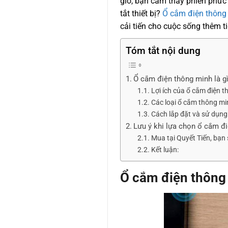
giờ, bạn cảm thấy phiền phức k
tắt thiết bị?
Ổ cắm điện thông
cải tiến cho cuộc sống thêm ti
Tóm tắt nội dung
Ổ cắm điện thông minh là g
Lợi ích của ổ cắm điện t
Các loại ổ cắm thông mi
Cách lắp đặt và sử dụng
Lưu ý khi lựa chọn ổ cắm đ
Mua tại Quyết Tiến, bạn 
Kết luận:
Ổ cắm điện thông 