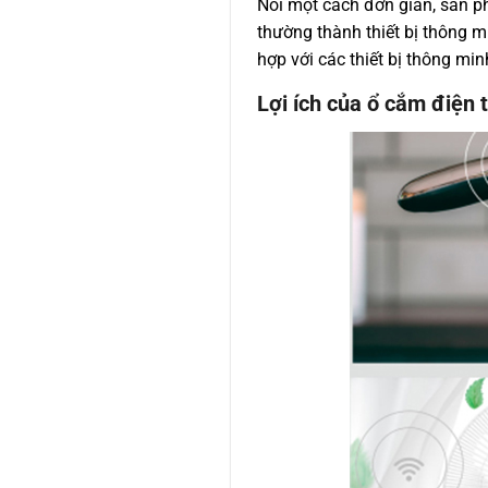
Nói một cách đơn giản, sản ph
thường thành thiết bị thông m
hợp với các thiết bị thông min
Lợi ích của ổ cắm điện 