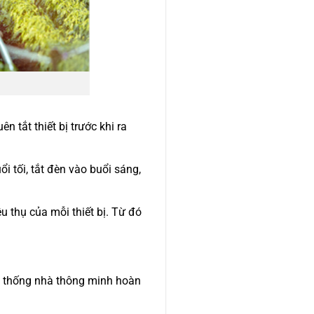
ên tắt thiết bị trước khi ra
ổi tối, tắt đèn vào buổi sáng,
u thụ của mỗi thiết bị. Từ đó
 hệ thống nhà thông minh hoàn