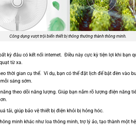
Công dụng vượt trội biến thiết bị thông thường thành thông minh.
bất kỳ đâu có kết nối internet. Điều này cực kỳ tiện lợi khi bạn qu
quạt từ xa.
theo thời gian cụ thể. Ví dụ, bạn có thể đặt lịch để bật đèn vào bu
 mỗi sáng sớm.
 năng theo dõi năng lượng. Giúp bạn nắm rõ lượng điện năng tiê
hơn.
 tải, giúp bảo vệ thiết bị điện khỏi bị hỏng hóc.
bị thông minh khác như loa thông minh, trợ lý ảo, tạo thành một