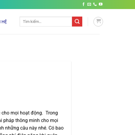
Tìm
N HỆ
kiếm:
ức cho mọi hoạt động. Trong
iải pháp thông minh cho mọi
ình những câu này nhé. Có bao