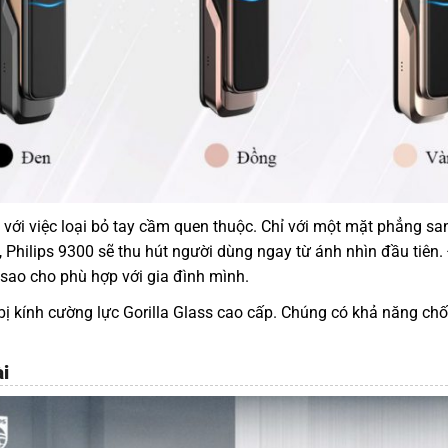
 giản với việc loại bỏ tay cầm quen thuộc. Chỉ với một mặt phẳng
Philips 9300 sẽ thu hút người dùng ngay từ ánh nhìn đầu tiên. 
 sao cho phù hợp với gia đình mình.
bị kính cường lực Gorilla Glass cao cấp. Chúng có khả năng ch
i