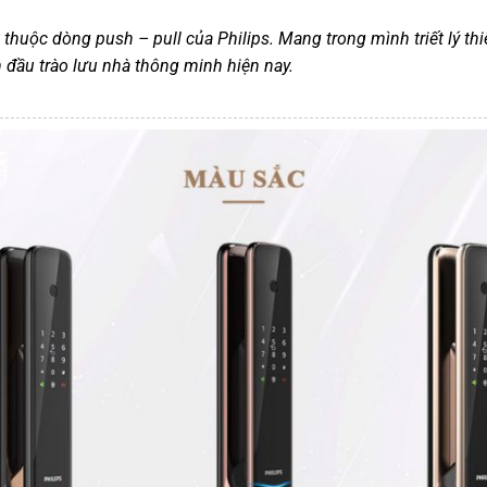
 thuộc dòng push – pull của Philips. Mang trong mình triết lý th
 đầu trào lưu nhà thông minh hiện nay.