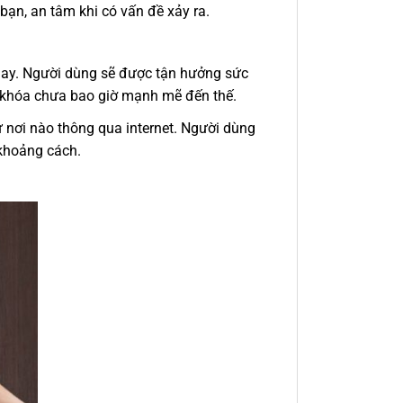
ạn, an tâm khi có vấn đề xảy ra.
nay. Người dùng sẽ được tận hưởng sức
 khóa chưa bao giờ mạnh mẽ đến thế.
ứ nơi nào thông qua internet. Người dùng
 khoảng cách.