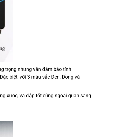
 sang trọng nhưng vẫn đảm bảo tính
Đặc biệt, với 3 màu sắc Đen, Đồng và
ống xước, va đập tốt cùng ngoại quan sang