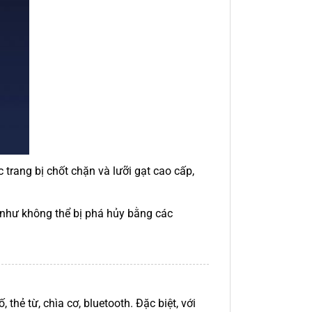
 trang bị chốt chặn và lưỡi gạt cao cấp,
 như không thể bị phá hủy bằng các
hẻ từ, chìa cơ, bluetooth. Đặc biệt, với