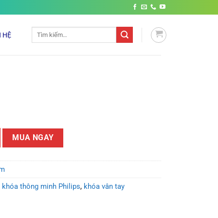
Tìm
N HỆ
kiếm:
MUA NGAY
ẩm
,
khóa thông minh Philips
,
khóa vân tay