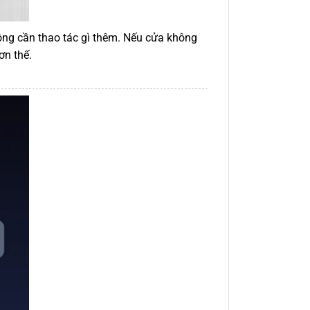
ông cần thao tác gì thêm. Nếu cửa không
ơn thế.