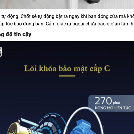
 tự động. Chốt sẽ tự động bật ra ngay khi bạn đóng cửa mà kh
p tức báo động bạn. Cảm giác ra ngoài chưa bao giờ an tâm h
g độ tin cậy