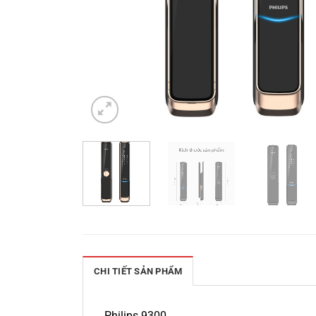
CHI TIẾT SẢN PHẨM
Philips 9300