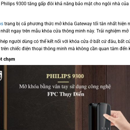
Philips 9300 tăng gấp đôi khả năng bảo mật cho ngôi nhà của b
ps
trang bị cả phương thức mở khóa Gateway tối tân nhất hiện 
nhất ngay trên mẫu khóa cửa thông minh này. Trải nghiệm mở
hép người dùng có thể kết nối với khóa cửa ở bất cứ đâu, bất c
 trên chiếc điện thoại thông minh mà không cần quan tâm đến
ột chạm