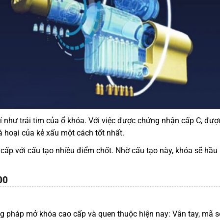
 như trái tim của ổ khóa. Với việc được chứng nhận cấp C, được
 hoại của kẻ xấu một cách tốt nhất.
ấp với cấu tạo nhiều điểm chốt. Nhờ cấu tạo này, khóa sẽ hầu
00
 pháp mở khóa cao cấp và quen thuộc hiện nay: Vân tay, mã số, t