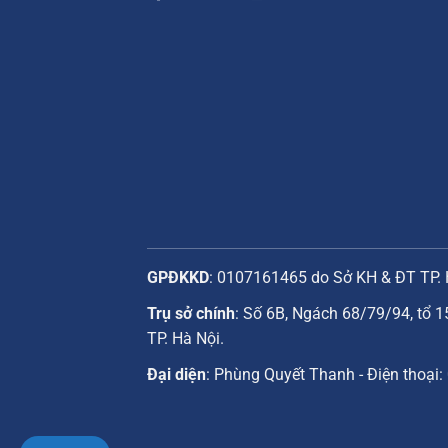
GPĐKKD
: 0107161465 do Sở KH & ĐT TP. 
Trụ sở chính
: Số 6B, Ngách 68/79/94, tổ 1
TP. Hà Nội.
Đại diện
: Phùng Quyết Thanh - Điện thoại