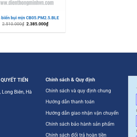
 biến bụi mịn CB05.PM2.5.BLE
2.510.000
₫
2.385.000
₫
Chính sách & Quy định
 QUYẾT TIẾN
Chính sách và quy định chung
, Long Biên, Hà
Hướng dẫn thanh toán
Hướng dẫn giao nhận vận chuyển
Chính sách bảo hành sản phẩm
Chính sách đổi trả hoàn tiền