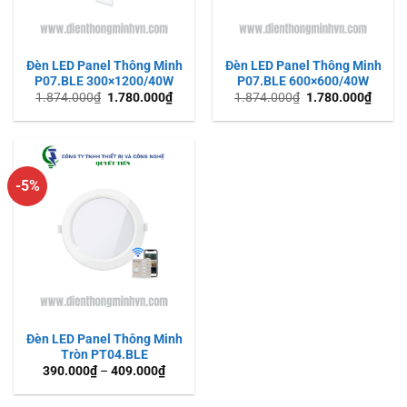
Đèn LED Panel Thông Minh
Đèn LED Panel Thông Minh
P07.BLE 300×1200/40W
P07.BLE 600×600/40W
1.874.000
₫
1.780.000
₫
1.874.000
₫
1.780.000
₫
-5%
Đèn LED Panel Thông Minh
Tròn PT04.BLE
390.000
₫
–
409.000
₫