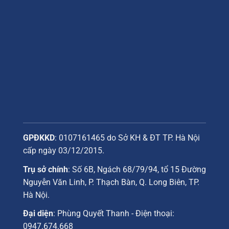
GPĐKKD
: 0107161465 do Sở KH & ĐT TP. Hà Nội
cấp ngày 03/12/2015.
Trụ sở chính
: Số 6B, Ngách 68/79/94, tổ 15 Đường
Nguyễn Văn Linh, P. Thạch Bàn, Q. Long Biên, TP.
Hà Nội.
Đại diện
: Phùng Quyết Thanh - Điện thoại:
0947.674.668