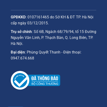
GPĐKKD
: 0107161465 do Sở KH & ĐT TP. Hà Nội
cấp ngày 03/12/2015.
Trụ sở chính
: Số 6B, Ngách 68/79/94, tổ 15 Đường
Nguyễn Văn Linh, P. Thạch Bàn, Q. Long Biên, TP.
Hà Nội.
Đại diện
: Phùng Quyết Thanh - Điện thoại:
0947.674.668