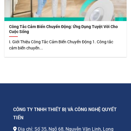
Công Tắc Cảm Biến Chuyển Động: Ứng Dụng Tuyệt Vời Cho
Cuộc Sống
I. Giới Thiệu Công Tắc Cảm Biến Chuyển Động 1. Công tắc
cảm biến chuyển...
CÔNG TY TNHH THIẾT BỊ VÀ CÔNG NGHỆ QUYẾT
TIẾN
Địa chỉ: Số 35, Ngõ 68, Nguyễn Văn Linh, Long