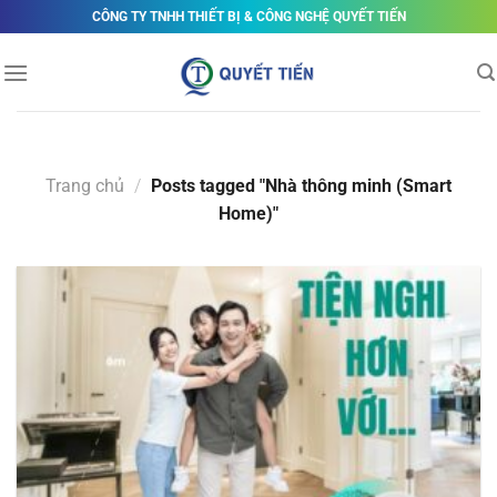
Skip
CÔNG TY TNHH THIẾT BỊ & CÔNG NGHỆ QUYẾT TIẾN
to
content
Trang chủ
/
Posts tagged "Nhà thông minh (Smart
Home)"