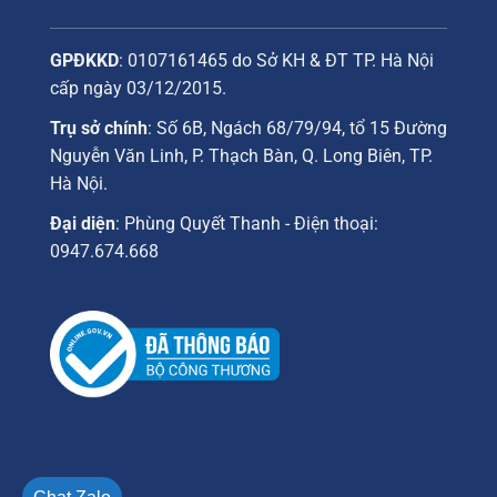
GPĐKKD
: 0107161465 do Sở KH & ĐT TP. Hà Nội
cấp ngày 03/12/2015.
Trụ sở chính
: Số 6B, Ngách 68/79/94, tổ 15 Đường
Nguyễn Văn Linh, P. Thạch Bàn, Q. Long Biên, TP.
Hà Nội.
Đại diện
: Phùng Quyết Thanh - Điện thoại:
0947.674.668