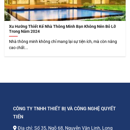
Xu Hướng Thiết Kế Nhà Thông Minh Bạn Không Nên Bỏ Lỡ
Trong Năm 2024
Nhà thông minh không chỉ mang lại sự tiện ích, mà còn nâng
cao chất...
CÔNG TY TNHH THIẾT BỊ VÀ CÔNG NGHỆ QUYẾT
TIẾN
Địa chỉ: Số 35, Ngõ 68, Nguyễn Văn Linh, Long