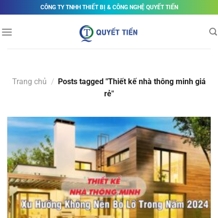
Skip
CÔNG TY TNHH THIẾT BỊ & CÔNG NGHỆ QUYẾT TIẾN
to
content
Trang chủ
/
Posts tagged "Thiết kế nhà thông minh giá
rẻ"