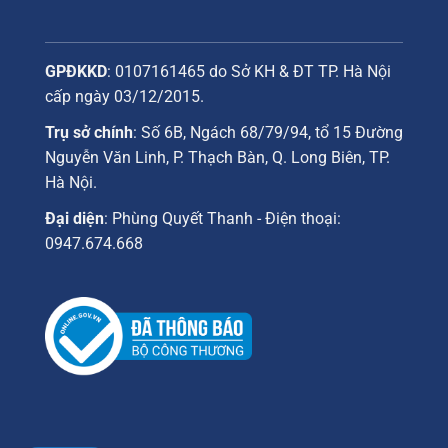
GPĐKKD
: 0107161465 do Sở KH & ĐT TP. Hà Nội
cấp ngày 03/12/2015.
Trụ sở chính
: Số 6B, Ngách 68/79/94, tổ 15 Đường
Nguyễn Văn Linh, P. Thạch Bàn, Q. Long Biên, TP.
Hà Nội.
Đại diện
: Phùng Quyết Thanh - Điện thoại:
0947.674.668